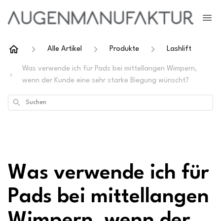
Alle Artikel
Produkte
Lashlift
Was verwende ich für Pads bei mittellangen Wimpern,
wenn der Kunde eine sehr starke Biegung wünscht?
Suchen
Was verwende ich für
Pads bei mittellangen
Wimpern, wenn der