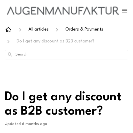
All articles
Orders & Payments
Do I get any discount as B2B customer?
Search
Do I get any discount
as B2B customer?
Updated
6 months ago